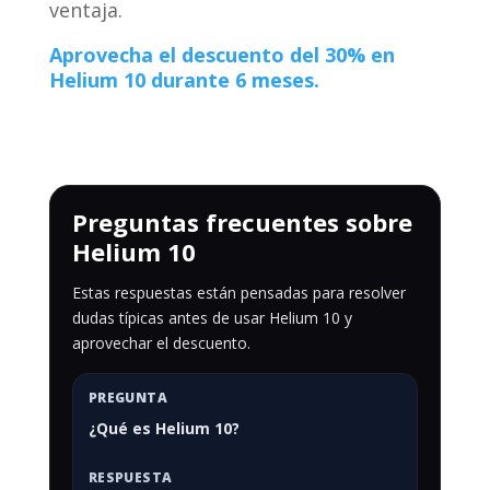
ventaja.
Aprovecha el descuento del 30% en
Helium 10 durante 6 meses.
Preguntas frecuentes sobre
Helium 10
Estas respuestas están pensadas para resolver
dudas típicas antes de usar Helium 10 y
aprovechar el descuento.
¿Qué es Helium 10?