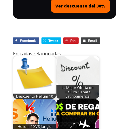
Ver descuento del 30%
Facebook
Tweet
Pin
Email
Entradas relacionadas:
La Mejor Oferta de
Helium 10 para
Descuento Helium 10
Latinoamérica
Helium 10 VS Jungle