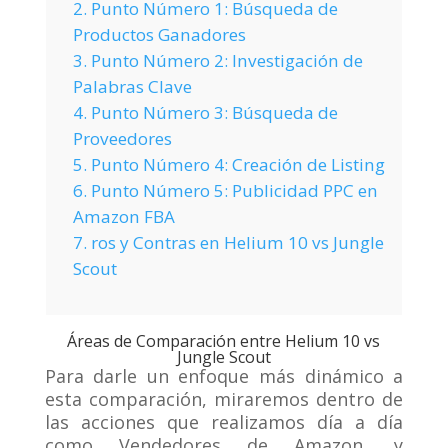
2.
Punto Número 1: Búsqueda de
Productos Ganadores
3.
Punto Número 2: Investigación de
Palabras Clave
4.
Punto Número 3: Búsqueda de
Proveedores
5.
Punto Número 4: Creación de Listing
6.
Punto Número 5: Publicidad PPC en
Amazon FBA
7.
ros y Contras en Helium 10 vs Jungle
Scout
Áreas de Comparación entre Helium 10 vs
Jungle Scout
Para darle un enfoque más dinámico a
esta comparación, miraremos dentro de
las acciones que realizamos día a día
como Vendedores de Amazon, y