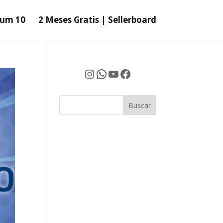
ium 10
2 Meses Gratis | Sellerboard
Instagram
WhatsApp
YouTube
Facebook
Buscar