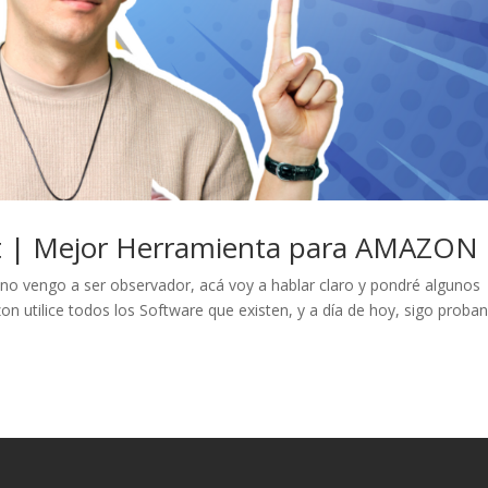
ut | Mejor Herramienta para AMAZON
o no vengo a ser observador, acá voy a hablar claro y pondré algunos
utilice todos los Software que existen, y a día de hoy, sigo proba